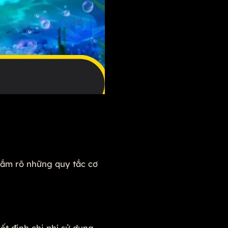
 nắm rõ những quy tắc cơ
ết định chi phí sử dụng