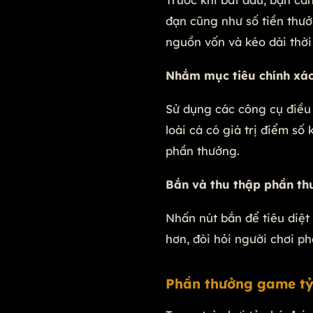
đạn cũng như số tiền thư
nguồn vốn và kéo dài thời
Nhắm mục tiêu chính xá
Sử dụng các công cụ điều
loài cá có giá trị điểm số
phần thưởng.
Bắn và thu thập phần t
Nhấn nút bắn để tiêu diệt
hơn, đòi hỏi người chơi p
Phần thưởng game tỷ