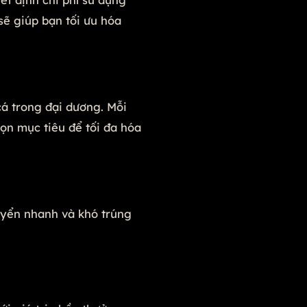
ẽ giúp bạn tối ưu hóa
á trong đại dương. Mỗi
họn mục tiêu để tối đa hóa
huyển nhanh và khó trúng