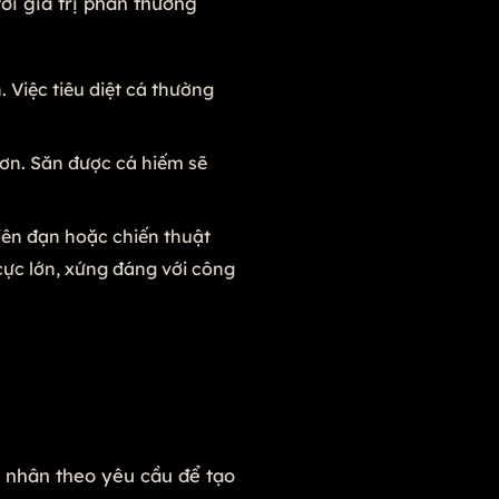
ới giá trị phần thưởng
 Việc tiêu diệt cá thường
hơn. Săn được cá hiếm sẽ
viên đạn hoặc chiến thuật
 cực lớn, xứng đáng với công
 nhân theo yêu cầu để tạo