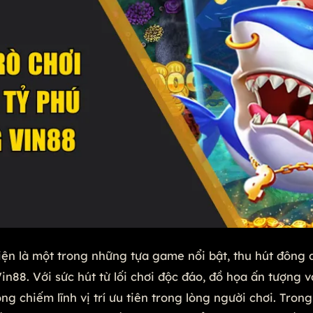
ện là một trong những tựa game nổi bật, thu hút đông 
in88. Với sức hút từ lối chơi độc đáo, đồ họa ấn tượng 
óng chiếm lĩnh vị trí ưu tiên trong lòng người chơi. Tron