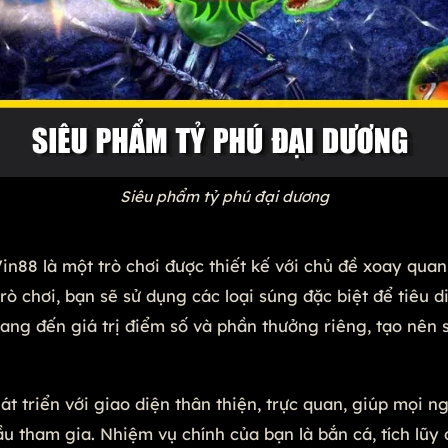
Siêu phẩm tỷ phú đại dương
in88 là một trò chơi được thiết kế với chủ đề xoay quan
ò chơi, bạn sẽ sử dụng các loại súng đặc biệt để tiêu d
 mang đến giá trị điểm số và phần thưởng riêng, tạo nên 
át triển với giao diện thân thiện, trực quan, giúp mọi n
ầu tham gia. Nhiệm vụ chính của bạn là bắn cá, tích lũy