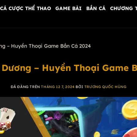
CÁ CƯỢC THỂ THAO
GAME BÀI
BẮN CÁ
CHƯƠNG 
ng – Huyền Thoại Game Bắn Cá 2024
i Dương – Huyền Thoại Game B
ĐÃ ĐĂNG TRÊN
THÁNG 12 7, 2024
BỞI
TRƯƠNG QUỐC HÙNG