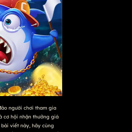
đảo người chơi tham gia
và cơ hội nhận thưởng giá
g bài viết này, hãy cùng