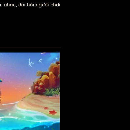
ác nhau, đòi hỏi người chơi