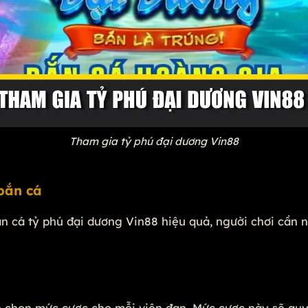
Tham gia tỷ phú đại dương Vin88
bắn cá
ắn cá tỷ phú đại dương Vin88 hiệu quả, người chơi cần
n chọn mức cược cho mỗi viên đạn. Mức cược này sẽ quy