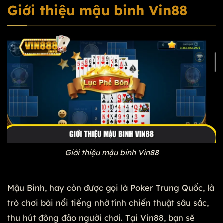
Giới thiệu mậu binh Vin88
Giới thiệu mậu binh Vin88
Mậu Binh, hay còn được gọi là Poker Trung Quốc, là
trò chơi bài nổi tiếng nhờ tính chiến thuật sâu sắc,
thu hút đông đảo người chơi. Tại Vin88, bạn sẽ