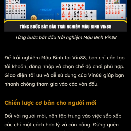
Từng bước bắt đầu trải nghiệm Mậu Binh Vin88
Để trải nghiệm Mậu Binh tại Vin88, bạn chỉ cần tạo
tài khoản, đăng nhập và chọn chế độ chơi phù hợp.
Giao diện tối ưu và dễ sử dụng của Vin88 giúp bạn
nhanh chóng tham gia vào các ván đấu.
Chiến lược cơ bản cho người mới
Đối với người mới, nên tập trung vào việc sắp xếp
các chi một cách hợp lý và cân bằng. Đừng quên