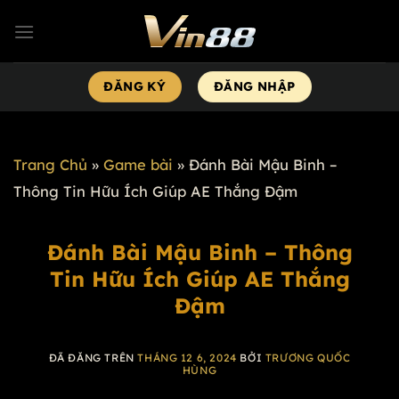
Chuyển
đến
nội
ĐĂNG KÝ
ĐĂNG NHẬP
dung
Trang Chủ
»
Game bài
»
Đánh Bài Mậu Binh –
Thông Tin Hữu Ích Giúp AE Thắng Đậm
Đánh Bài Mậu Binh – Thông
Tin Hữu Ích Giúp AE Thắng
Đậm
ĐÃ ĐĂNG TRÊN
THÁNG 12 6, 2024
BỞI
TRƯƠNG QUỐC
HÙNG