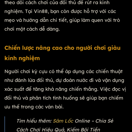
theo dõi cách chơi của đối thủ để rút ra kinh
nghiệm. Tại Vin88, bạn còn được hỗ trợ với các
mẹo và hướng dẫn chi tiết, giúp làm quen với trò
chơi một cách dễ dàng.
Chiến lược nâng cao cho người chơi giàu
kinh nghiệm
Người chơi kỳ cựu có thể áp dụng các chiến thuật
như đánh lừa đối thủ, dự đoán nước đi và vận dụng
xác suất để tăng khả năng chiến thắng. Việc đọc vị
đối thủ và phân tích tình huống sẽ giúp bạn chiếm
ưu thế trong các ván bài.
Tìm hiểu thêm:
Sâm Lốc
Online – Chia Sẻ
Cách Chơi Hiệu Quả, Kiếm Bội Tiền