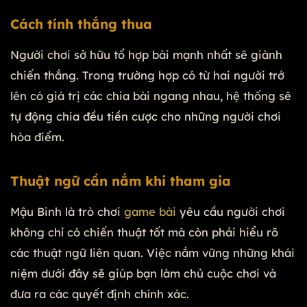
Cách tính thắng thua
Người chơi sở hữu tổ hợp bài mạnh nhất sẽ giành
chiến thắng. Trong trường hợp có từ hai người trở
lên có giá trị các chia bài ngang nhau, hệ thống sẽ
tự động chia đều tiền cược cho những người chơi
hòa điểm.
Thuật ngữ cần nắm khi tham gia
Mậu Binh là trò chơi
game bài
yêu cầu người chơi
không chỉ có chiến thuật tốt mà còn phải hiểu rõ
các thuật ngữ liên quan. Việc nắm vững những khái
niệm dưới đây sẽ giúp bạn làm chủ cuộc chơi và
đưa ra các quyết định chính xác.