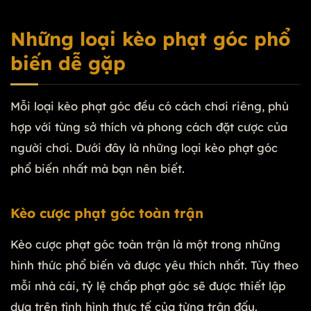
Những loại kèo phạt góc phổ
biến dễ gặp
Mỗi loại kèo phạt góc đều có cách chơi riêng, phù
hợp với từng sở thích và phong cách đặt cược của
người chơi. Dưới đây là những loại kèo phạt góc
phổ biến nhất mà bạn nên biết.
Kèo cược phạt góc toàn trận
Kèo cược phạt góc toàn trận là một trong những
hình thức phổ biến và được yêu thích nhất. Tùy theo
mỗi nhà cái, tỷ lệ chấp phạt góc sẽ được thiết lập
dựa trên tình hình thực tế của từng trận đấu.