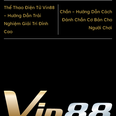
Thể Thao Điện Tử Vin88
Chắn – Hướng Dẫn Cách
– Hướng Dẫn Trải
Đánh Chắn Cơ Bản Cho
Nghiệm Giải Trí Đỉnh
Người Chơi
Cao