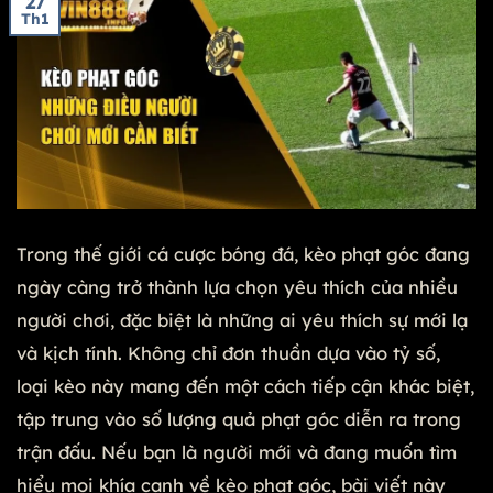
27
Th1
Trong thế giới cá cược bóng đá, kèo phạt góc đang
ngày càng trở thành lựa chọn yêu thích của nhiều
người chơi, đặc biệt là những ai yêu thích sự mới lạ
và kịch tính. Không chỉ đơn thuần dựa vào tỷ số,
loại kèo này mang đến một cách tiếp cận khác biệt,
tập trung vào số lượng quả phạt góc diễn ra trong
trận đấu. Nếu bạn là người mới và đang muốn tìm
hiểu mọi khía cạnh về kèo phạt góc, bài viết này