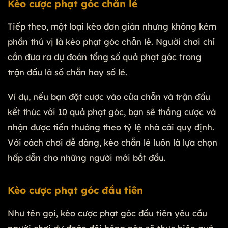
Kèo cược phạt góc chẵn lẻ
Tiếp theo, một loại kèo đơn giản nhưng không kém
phần thú vị là kèo phạt góc chẵn lẻ. Người chơi chỉ
cần đưa ra dự đoán tổng số quả phạt góc trong
trận đấu là số chẵn hay số lẻ.
Ví dụ, nếu bạn đặt cược vào cửa chẵn và trận đấu
kết thúc với 10 quả phạt góc, bạn sẽ thắng cược và
nhận được tiền thưởng theo tỷ lệ nhà cái quy định.
Với cách chơi dễ dàng, kèo chẵn lẻ luôn là lựa chọn
hấp dẫn cho những người mới bắt đầu.
Kèo cược phạt góc đầu tiên
Như tên gọi, kèo cược phạt góc đầu tiên yêu cầu