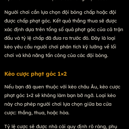
Người chơi cần lựa chọn đội bóng chấp hoặc đội
được chấp phạt góc. Kết quả thắng thua sẽ được
xác định dựa trên tổng số quả phạt góc của cả trận
đấu và tỷ lệ chấp đã đưa ra trước đó. Đây là loại
kèo yêu cầu người chơi phân tích kỹ lưỡng về lối
chơi và khả năng tấn công của các đội bóng.
Kèo cược phạt góc 1×2
Nếu bạn đã quen thuộc với kèo châu Âu, kèo cược
phạt góc 1×2 sẽ không làm bạn bỡ ngỡ. Loại kèo
này cho phép người chơi lựa chọn giữa ba cửa
cược: thắng, thua, hoặc hòa.
Tỷ lệ cược sẽ được nhà cái quy định rõ ràng, phụ