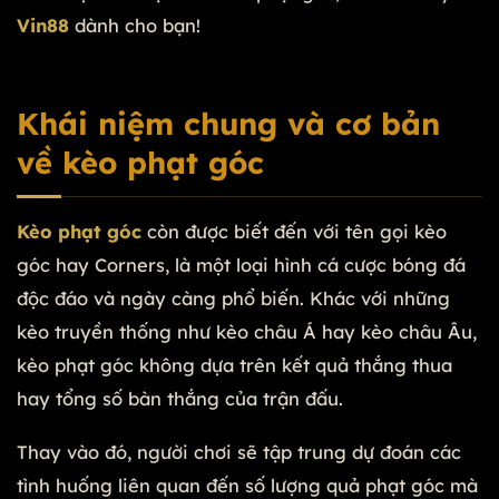
Vin88
dành cho bạn!
Khái niệm chung và cơ bản
về kèo phạt góc
Kèo phạt góc
còn được biết đến với tên gọi kèo
góc hay Corners, là một loại hình cá cược bóng đá
độc đáo và ngày càng phổ biến. Khác với những
kèo truyền thống như kèo châu Á hay kèo châu Âu,
kèo phạt góc không dựa trên kết quả thắng thua
hay tổng số bàn thắng của trận đấu.
Thay vào đó, người chơi sẽ tập trung dự đoán các
tình huống liên quan đến số lượng quả phạt góc mà