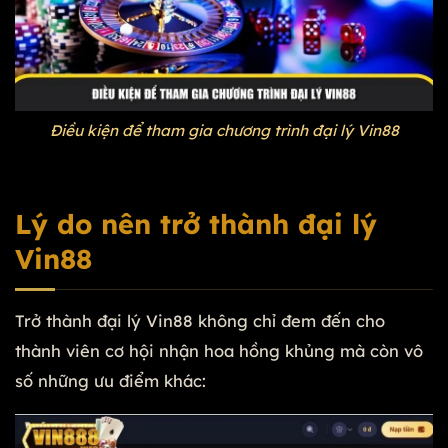
Điều kiện để tham gia chương trình đại lý Vin88
Lý do nên trở thành đại lý
Vin88
Trở thành đại lý Vin88 không chỉ đem đến cho
thành viên cơ hội nhận hoa hồng khủng mà còn vô
số những ưu điểm khác: