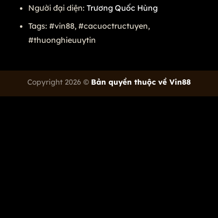
Người đại diện:
Trương Quốc Hùng
Tags: #vin88, #cacuoctructuyen,
#thuonghieuuytin
Copyright 2026 ©
Bản quyền thuộc về Vin88