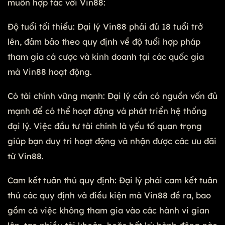
muốn hợp tác với Vin88:
Độ tuổi tối thiểu: Đại lý Vin88 phải đủ 18 tuổi trở
lên, đảm bảo theo quy định về độ tuổi hợp pháp
tham gia cá cược và kinh doanh tại các quốc gia
mà Vin88 hoạt động.
Có tài chính vững mạnh: Đại lý cần có nguồn vốn đủ
mạnh để có thể hoạt động và phát triển hệ thống
đại lý. Việc đầu tư tài chính là yếu tố quan trọng
giúp bạn duy trì hoạt động và nhận được các ưu đãi
từ Vin88.
Cam kết tuân thủ quy định: Đại lý phải cam kết tuân
thủ các quy định và điều kiện mà Vin88 đề ra, bao
gồm cả việc không tham gia vào các hành vi gian