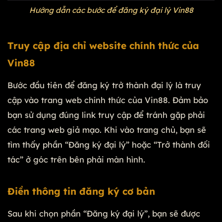
Hướng dẫn các bước để đăng ký đại lý Vin88
Truy cập địa chỉ website chính thức của
Vin88
Bước đầu tiên để đăng ký trở thành đại lý là truy
cập vào trang web chính thức của Vin88. Đảm bảo
bạn sử dụng đúng link truy cập để tránh gặp phải
các trang web giả mạo. Khi vào trang chủ, bạn sẽ
tìm thấy phần “Đăng ký đại lý” hoặc “Trở thành đối
tác” ở góc trên bên phải màn hình.
Điền thông tin đăng ký cơ bản
Sau khi chọn phần “Đăng ký đại lý”, bạn sẽ được