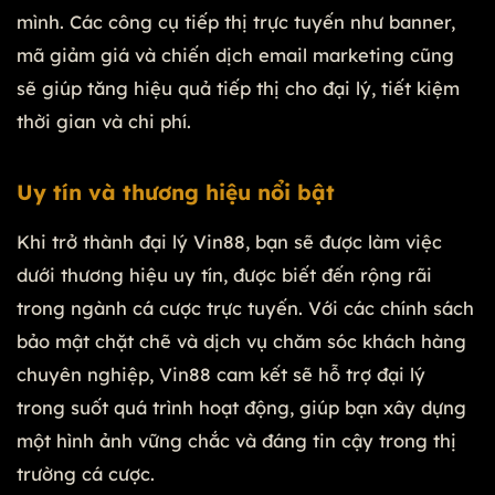
mình. Các công cụ tiếp thị trực tuyến như banner,
mã giảm giá và chiến dịch email marketing cũng
sẽ giúp tăng hiệu quả tiếp thị cho đại lý, tiết kiệm
thời gian và chi phí.
Uy tín và thương hiệu nổi bật
Khi trở thành đại lý Vin88, bạn sẽ được làm việc
dưới thương hiệu uy tín, được biết đến rộng rãi
trong ngành cá cược trực tuyến. Với các chính sách
bảo mật chặt chẽ và dịch vụ chăm sóc khách hàng
chuyên nghiệp, Vin88 cam kết sẽ hỗ trợ đại lý
trong suốt quá trình hoạt động, giúp bạn xây dựng
một hình ảnh vững chắc và đáng tin cậy trong thị
trường cá cược.