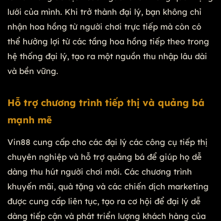
lưới của mình. Khi trở thành đại lý, bạn không chỉ
nhận hoa hồng từ người chơi trực tiếp mà còn có
thể hưởng lợi từ các tầng hoa hồng tiếp theo trong
hệ thống đại lý, tạo ra một nguồn thu nhập lâu dài
và bền vững.
Hỗ trợ chương trình tiếp thị và quảng bá
mạnh mẽ
Vin88 cung cấp cho các đại lý các công cụ tiếp thị
chuyên nghiệp và hỗ trợ quảng bá để giúp họ dễ
dàng thu hút người chơi mới. Các chương trình
khuyến mãi, quà tặng và các chiến dịch marketing
được cung cấp liên tục, tạo ra cơ hội để đại lý dễ
dàng tiếp cận và phát triển lượng khách hàng của