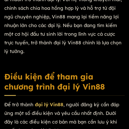
chính sách chia hoa hồng hợp lý và hỗ trợ từ đội
ngũ chuyên nghiệp, Vin88 mang lại tiềm năng lợi
nhuận lớn cho các đại lý. Nếu bạn đang tìm kiếm
một cơ hội đầu tư sinh lời trong lĩnh vực cá cược
trực tuyến, trở thành đại lý Vin88 chính là lựa chọn
lý tưởng.
Điều kiện để tham gia
chương trình đại lý Vin88
Để trở thành
đại lý Vin88
, người đăng ký cần đáp
ứng một số điều kiện và yêu cầu nhất định. Dưới
đây là các điều kiện cơ bản mà bạn cần lưu ý khi