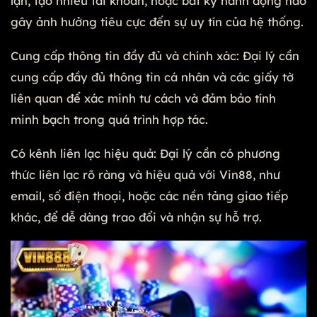
lận, tạo nhiều tài khoản, hoặc bất kỳ hành động nào
gây ảnh hưởng tiêu cực đến sự uy tín của hệ thống.
Cung cấp thông tin đầy đủ và chính xác: Đại lý cần
cung cấp đầy đủ thông tin cá nhân và các giấy tờ
liên quan để xác minh tư cách và đảm bảo tính
minh bạch trong quá trình hợp tác.
Có kênh liên lạc hiệu quả: Đại lý cần có phương
thức liên lạc rõ ràng và hiệu quả với Vin88, như
email, số điện thoại, hoặc các nền tảng giao tiếp
khác, để dễ dàng trao đổi và nhận sự hỗ trợ.