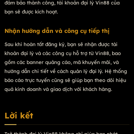
đảm bảo thành công, tài khoản đại lý Vin88 của
bạn sẽ được kích hoạt.
Nhận hướng dẫn và công cụ tiếp thị
Sau khi hoàn tất đăng ký, bạn sẽ nhận được tài
khoản đại lý và các công cụ hỗ trợ từ Vin88, bao
gồm các banner quảng cáo, mã khuyến mãi, và
hướng dẫn chi tiết về cách quản lý đại lý. Hệ thống
báo cáo trực tuyến cũng sẽ giúp bạn theo dõi hiệu
quả kinh doanh và giao dịch với khách hàng.
Lời kết
Trở thành đại lý Vin88 không chỉ giúp bạn phát