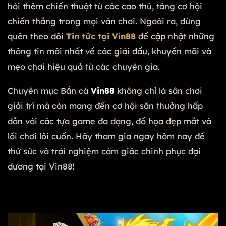
hỏi thêm chiến thuật từ các cao thủ, tăng cơ hội
chiến thắng trong mọi ván chơi. Ngoài ra, đừng
quên theo dõi
Tin tức tại Vin88
để cập nhật những
thông tin mới nhất về các giải đấu, khuyến mãi và
mẹo chơi hiệu quả từ các chuyên gia.
Chuyên mục Bắn cá
Vin88
không chỉ là sân chơi
giải trí mà còn mang đến cơ hội săn thưởng hấp
dẫn với các tựa game đa dạng, đồ họa đẹp mắt và
lối chơi lôi cuốn. Hãy tham gia ngay hôm nay để
thử sức và trải nghiệm cảm giác chinh phục đại
dương tại Vin88!