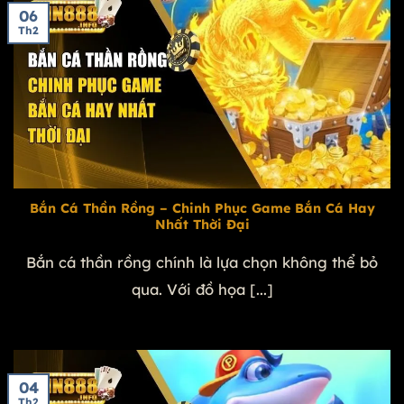
06
Th2
Bắn Cá Thần Rồng – Chinh Phục Game Bắn Cá Hay
Nhất Thời Đại
Bắn cá thần rồng chính là lựa chọn không thể bỏ
qua. Với đồ họa [...]
04
Th2