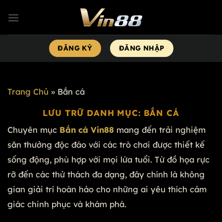
Chuyển
đến
nội
ĐĂNG KÝ
ĐĂNG NHẬP
dung
Trang Chủ
»
Bắn cá
LƯU TRỮ DANH MỤC:
BẮN CÁ
Chuyên mục
Bắn cá Vin88
mang đến trải nghiệm
săn thưởng độc đáo với các trò chơi được thiết kế
sống động, phù hợp với mọi lứa tuổi. Từ đồ họa rực
rỡ đến các thử thách đa dạng, đây chính là không
gian giải trí hoàn hảo cho những ai yêu thích cảm
giác chinh phục và khám phá.