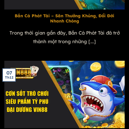
Bắn Cá Phát Tài – Săn Thưởng Khủng, Đổi Đời
Nhanh Chóng
Trong thời gian gần đây, Bắn Cá Phát Tài đã trở
thành một trong những [...]
07
Th12