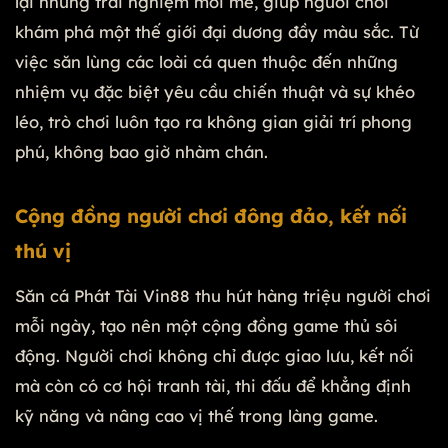
lại những trải nghiệm mới mẻ, giúp người chơi
khám phá một thế giới đại dương đầy màu sắc. Từ
việc săn lùng các loài cá quen thuộc đến những
nhiệm vụ đặc biệt yêu cầu chiến thuật và sự khéo
léo, trò chơi luôn tạo ra không gian giải trí phong
phú, không bao giờ nhàm chán.
Cộng đồng người chơi đông đảo, kết nối
thú vị
Săn cá Phát Tài Vin88 thu hút hàng triệu người chơi
mỗi ngày, tạo nên một cộng đồng game thủ sôi
động. Người chơi không chỉ được giao lưu, kết nối
mà còn có cơ hội tranh tài, thi đấu để khẳng định
kỹ năng và nâng cao vị thế trong làng game.