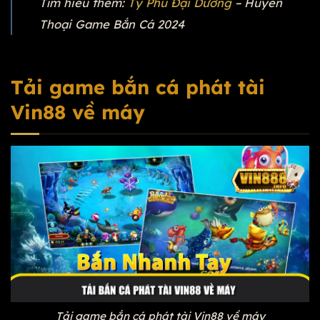
Tìm hiểu thêm:
Tỷ Phú Đại Dương
– Huyền
Thoại Game Bắn Cá 2024
Tải game bắn cá phát tài
Vin88 về máy
Tải game bắn cá phát tài Vin88 về máy