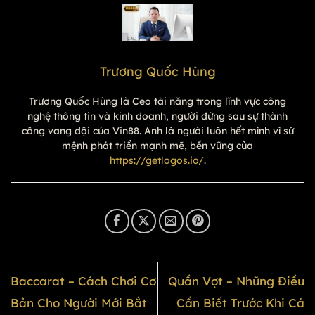
Trương Quốc Hùng
Trương Quốc Hùng là Ceo tài năng trong lĩnh vực công
nghệ thông tin và kinh doanh, người đứng sau sự thành
công vang dội của Vin88. Anh là người luôn hết mình vì sứ
mệnh phát triển mạnh mẽ, bền vững của
https://getlogos.io/
.
Baccarat – Cách Chơi Cơ
Quần Vợt – Những Điều
Bản Cho Người Mới Bắt
Cần Biết Trước Khi Cá