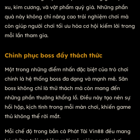
xu, kim cương, và vật phẩm quý giá. Những phần
quà này không chỉ nâng cao trải nghiệm chơi mà
còn giúp người chơi tối ưu hóa cơ hội kiếm lời trong
mỗi lần tham gia.
Chinh phục boss đầy thách thức
Một trong những điểm nhấn đặc biệt của trò chơi
chính là hệ thống boss đa dạng và mạnh mẽ. Săn
boss không chỉ là thử thách mà còn mang đến
những phần thưởng khổng lồ. Điều này tạo nên sự
hồi hộp, kịch tính trong mỗi màn chơi, khiến game
thủ không thể rời mắt.
Mỗi chế độ trong bắn cá Phát Tài Vin88 đều mang