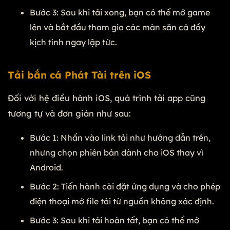
Bước 3: Sau khi tải xong, bạn có thể mở game
lên và bắt đầu tham gia các màn săn cá đầy
kịch tính ngay lập tức.
Tải bắn cá Phát Tài trên iOS
Đối với hệ điều hành iOS, quá trình tải app cũng
tương tự và đơn giản như sau:
Bước 1: Nhấn vào link tải như hướng dẫn trên,
nhưng chọn phiên bản dành cho iOS thay vì
Android.
Bước 2: Tiến hành cài đặt ứng dụng và cho phép
điện thoại mở file tải từ nguồn không xác định.
Bước 3: Sau khi tải hoàn tất, bạn có thể mở